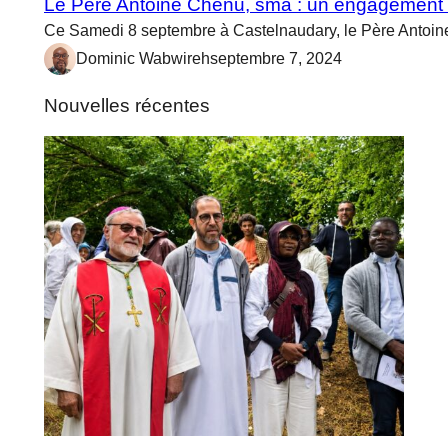
Le Père Antoine Chenu, sma : un engagement dé
Ce Samedi 8 septembre à Castelnaudary, le Père Antoine
Dominic Wabwireh
septembre 7, 2024
Nouvelles récentes