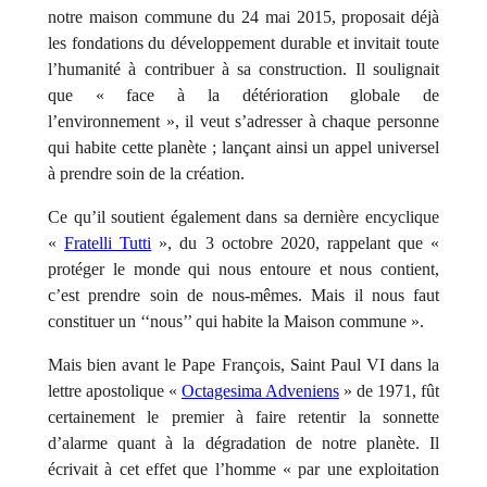
notre maison commune du 24 mai 2015, proposait déjà
les fondations du développement durable et invitait toute
l’humanité à contribuer à sa construction. Il soulignait
que « face à la détérioration globale de
l’environnement », il veut s’adresser à chaque personne
qui habite cette planète ; lançant ainsi un appel universel
à prendre soin de la création.
Ce qu’il soutient également dans sa dernière encyclique
«
Fratelli Tutti
», du 3 octobre 2020, rappelant que «
protéger le monde qui nous entoure et nous contient,
c’est prendre soin de nous-mêmes. Mais il nous faut
constituer un ‘‘nous’’ qui habite la Maison commune ».
Mais bien avant le Pape François, Saint Paul VI dans la
lettre apostolique «
Octagesima Adveniens
» de 1971, fût
certainement le premier à faire retentir la sonnette
d’alarme quant à la dégradation de notre planète. Il
écrivait à cet effet que l’homme « par une exploitation