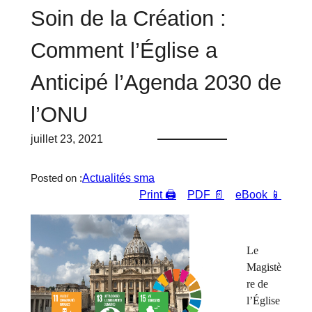
Soin de la Création :
Comment l’Église a
Anticipé l’Agenda 2030 de
l’ONU
juillet 23, 2021
Actualités sma
Posted on :
Print 🖨
PDF 📄
eBook 📱
Le
Magistè
re de
l’Église