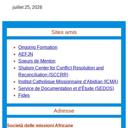
juillet 25, 2026
Sites amis
Ongoing Formation
AEFJN
Soeurs de Menton
Shalom Center for Conflict Resolution and
Reconciliation (SCCRR)
Institut Catholique Missionnaire d’Abidjan (ICMA)
Service de Documentation et d’Étude (SEDOS)
Fides
Adresse
Società delle missioni Africane