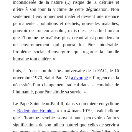
inconsidérée de la nature (..) risque de la détruire et
d’être à son tour la victime de cette dégradation. Non
seulement l’environnement matériel devient une menace
permanente : pollutions et déchets, nouvelles maladies,
pouvoir destructeur absolu ; mais c’est le cadre humain
que l’homme ne maîtrise plus, créant ainsi pour demain
un environnement qui pourra lui être intolérable.
Problème social d’envergure qui regarde la famille
humaine tout entière. »
Puis, à l’occasion du 25e anniversaire de la FAO, le 16
novembre 1970, Saint Paul VI
a évoqué
« l’urgence et la
nécessité d’un changement radical dans la conduite de
l’humanité, pour être sûr de sa survie. »
Le Pape Saint Jean-Paul II, dans sa première encyclique
«
Redemptor Hominis
» du 4 mars 1979, avait indiqué
que l’homme semble souvent «ne percevoir d’autres
significations de son milieu naturel que celles de servir à
un usage et à une consommation dans l’immédiat. Au