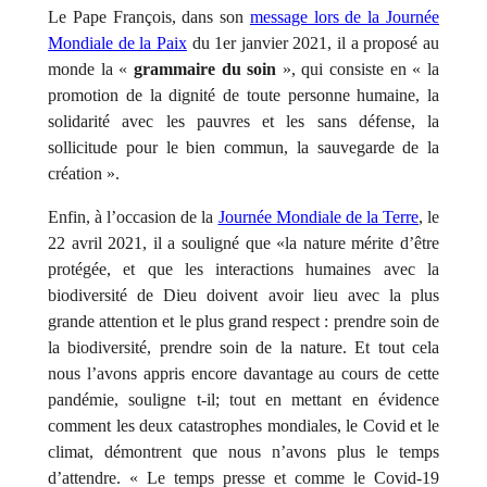
Le Pape François, dans son
message lors de la Journée
Mondiale de la Paix
du 1er janvier 2021, il a proposé au
monde la «
grammaire du soin
», qui consiste en « la
promotion de la dignité de toute personne humaine, la
solidarité avec les pauvres et les sans défense, la
sollicitude pour le bien commun, la sauvegarde de la
création ».
Enfin, à l’occasion de la
Journée Mondiale de la Terre
, le
22 avril 2021, il a souligné que «la nature mérite d’être
protégée, et que les interactions humaines avec la
biodiversité de Dieu doivent avoir lieu avec la plus
grande attention et le plus grand respect : prendre soin de
la biodiversité, prendre soin de la nature. Et tout cela
nous l’avons appris encore davantage au cours de cette
pandémie, souligne t-il; tout en mettant en évidence
comment les deux catastrophes mondiales, le Covid et le
climat, démontrent que nous n’avons plus le temps
d’attendre.
« L
e temps presse et comme le Covid-19