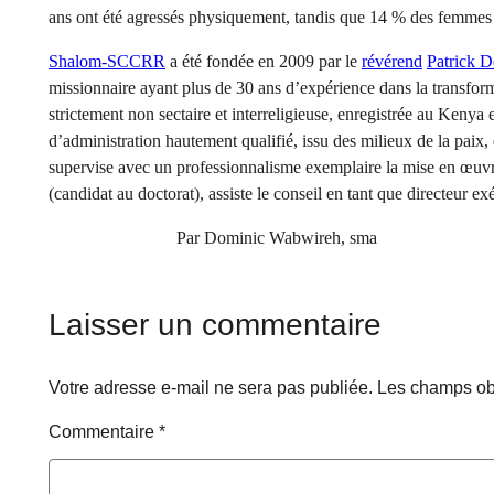
ans ont été agressés physiquement, tandis que 14 % des femmes o
Shalom-SCCRR
a été fondée en 2009 par le
révérend
Patrick 
missionnaire ayant plus de 30 ans d’expérience dans la transforma
strictement non sectaire et interreligieuse, enregistrée au Kenya e
d’administration hautement qualifié, issu des milieux de la paix,
supervise avec un professionnalisme exemplaire la mise en œuvre
(candidat au doctorat), assiste le conseil en tant que directeur exé
Par Dominic Wabwireh, sma
Laisser un commentaire
Votre adresse e-mail ne sera pas publiée.
Les champs obl
Commentaire
*