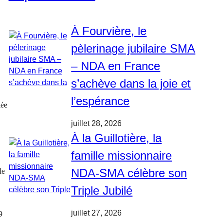
À Fourvière, le
pèlerinage jubilaire SMA
– NDA en France
s’achève dans la joie et
l’espérance
iée
juillet 28, 2026
À la Guillotière, la
famille missionnaire
NDA-SMA célèbre son
de
Triple Jubilé
juillet 27, 2026
9