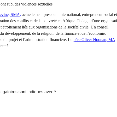
nt subi des violences sexuelles.
Devine, SMA,
actuellement président international, entrepreneur social et
tion des conflits et de la pauvreté en Afrique. Il s’agit d’une organisat
t étroitement liée aux organisations de la société civile. Un conseil
 du développement, de la religion, de la finance et de l’économie,
 du projet et l’administration financière. Le
père Oliver Noonan, MA
cutif.
igatoires sont indiqués avec
*