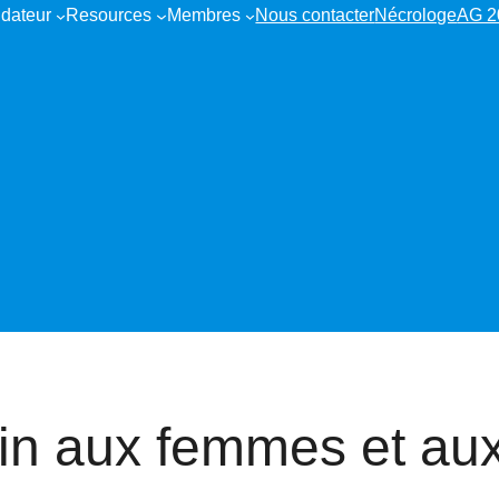
dateur
Resources
Membres
Nous contacter
Nécrologe
AG 2
in aux femmes et au