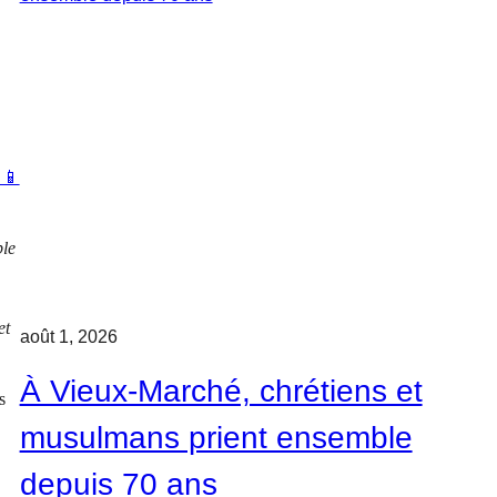
 📱
ble
et
août 1, 2026
À Vieux-Marché, chrétiens et
s
musulmans prient ensemble
depuis 70 ans