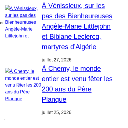
À Vénissieux, sur les
pas des Bienheureuses
ion
Angèle-Marie Littlejohn
et Bibiane Leclercq,
martyres d’Algérie
juillet 27, 2026
À Chemy, le monde
entier est venu fêter les
200 ans du Père
Planque
juillet 25, 2026