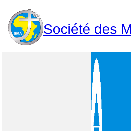
Aller
au
contenu
Société des M