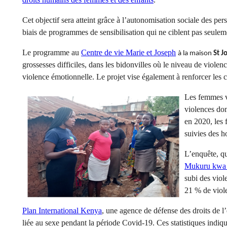
Cet objectif sera atteint grâce à l’autonomisation sociale des per
biais de programmes de sensibilisation qui ne ciblent pas seule
Le programme au
Centre de vie Marie et Joseph
à la maison
St J
grossesses difficiles, dans les bidonvilles où le niveau de violen
violence émotionnelle. Le projet vise également à renforcer les ca
Les femmes vi
violences do
en 2020, les 
suivies des 
L’enquête, qu
Mukuru kwa
subi des viol
21 % de viol
Plan International Kenya
, une agence de défense des droits de l’
liée au sexe pendant la période Covid-19. Ces statistiques in