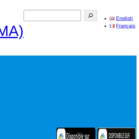
Search
English
SMA)
Français