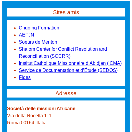
Sites amis
Ongoing Formation
AEFJN
Soeurs de Menton
Shalom Center for Conflict Resolution and
Reconciliation (SCCRR)
Institut Catholique Missionnaire d’Abidjan (ICMA)
Service de Documentation et d’Étude (SEDOS)
Fides
Adresse
Società delle missioni Africane
Via della Nocetta 111
Roma 00164, Italia