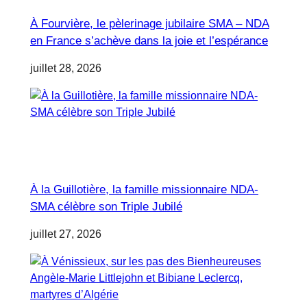
À Fourvière, le pèlerinage jubilaire SMA – NDA
en France s’achève dans la joie et l’espérance
juillet 28, 2026
À la Guillotière, la famille missionnaire NDA-
SMA célèbre son Triple Jubilé
juillet 27, 2026