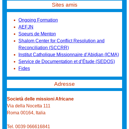
Sites amis
Ongoing Formation
AEFJN
Soeurs de Menton
Shalom Center for Conflict Resolution and
Reconciliation (SCCRR)
Institut Catholique Missionnaire d’Abidjan (ICMA)
Service de Documentation et d’Étude (SEDOS)
Fides
Adresse
Società delle missioni Africane
Via della Nocetta 111
Roma 00164, Italia
Tel. 0039 066616841