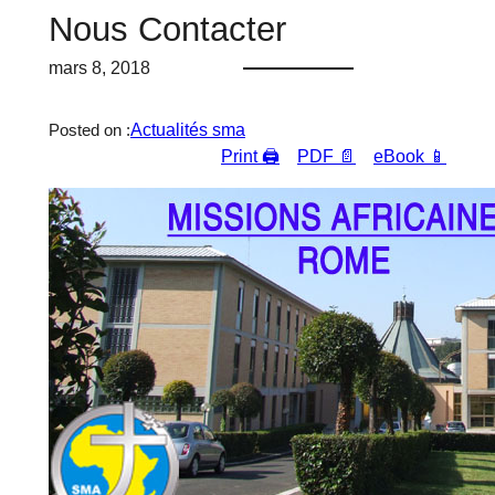
Nous Contacter
mars 8, 2018
Actualités sma
Posted on :
Print 🖨
PDF 📄
eBook 📱