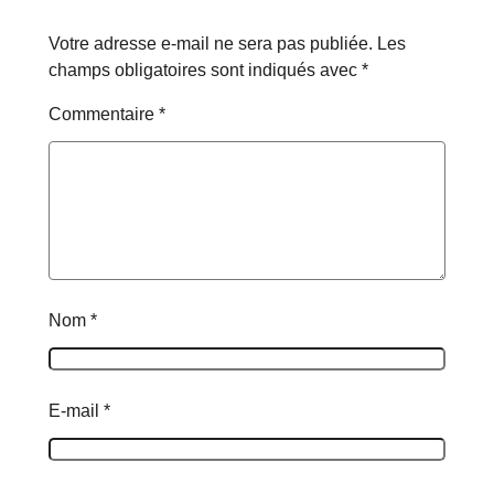
Votre adresse e-mail ne sera pas publiée.
Les
champs obligatoires sont indiqués avec
*
Commentaire
*
Nom
*
E-mail
*