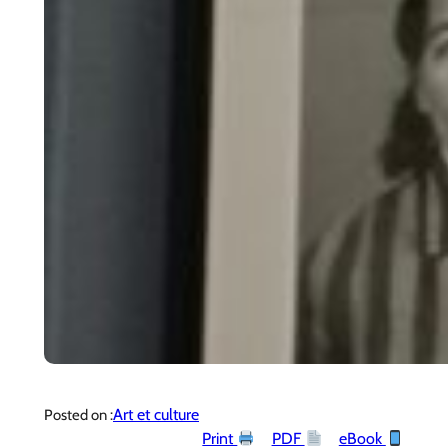
Art et culture
Posted on :
Print
PDF
eBook