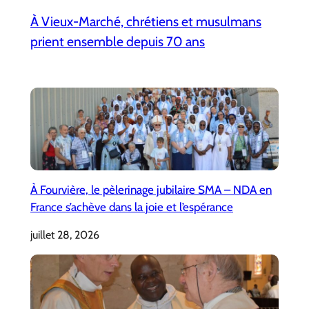
À Vieux-Marché, chrétiens et musulmans
prient ensemble depuis 70 ans
À Fourvière, le pèlerinage jubilaire SMA – NDA en
France s’achève dans la joie et l’espérance
juillet 28, 2026