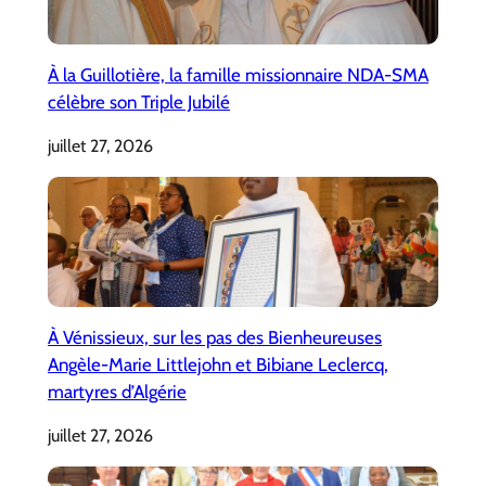
À la Guillotière, la famille missionnaire NDA-SMA
célèbre son Triple Jubilé
juillet 27, 2026
À Vénissieux, sur les pas des Bienheureuses
Angèle-Marie Littlejohn et Bibiane Leclercq,
martyres d’Algérie
juillet 27, 2026