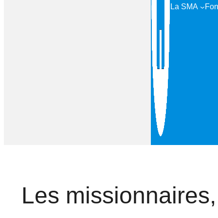
La SMA
Fon
Les missionnaires,