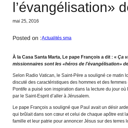
l’évangélisation» 
mai 25, 2016
Posted on :
Actualités sma
À la Casa Santa Marta, Le pape François a dit : «
Ça v
missionnaires sont les «héros de l’évangélisation» d
Selon Radio Vatican, le Saint-Père a souligné ce matin 
discuté des caractéristiques des hommes et des femmes qu
Pontife a puisé son inspiration dans la lecture du jour o
par le Saint-Esprit d’aller à Jérusalem.
Le pape François a souligné que Paul avait un désir arde
qui brûlait dans son cœur et celui de chaque apôtre est l
famille et leur patrie pour annoncer Jésus sur des terres l