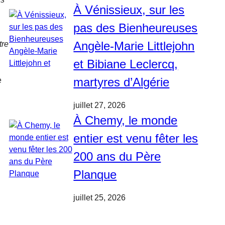
À Vénissieux, sur les
pas des Bienheureuses
Angèle-Marie Littlejohn
tre
et Bibiane Leclercq,
martyres d’Algérie
e
juillet 27, 2026
À Chemy, le monde
entier est venu fêter les
200 ans du Père
Planque
juillet 25, 2026