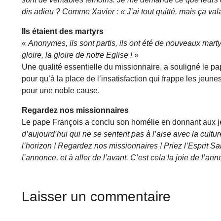
dis adieu ? Comme Xavier : « J’ai tout quitté, mais ça vala
Ils étaient des martyrs
«
Anonymes, ils sont partis, ils ont été de nouveaux marty
gloire, la gloire de notre Eglise !
»
Une qualité essentielle du missionnaire, a souligné le pa
pour qu’à la place de l’insatisfaction qui frappe les jeunes
pour une noble cause.
Regardez nos missionnaires
Le pape François a conclu son homélie en donnant aux j
d’aujourd’hui qui ne se sentent pas à l’aise avec la cul
l’horizon ! Regardez nos missionnaires ! Priez l’Esprit Sain
l’annonce, et à aller de l’avant. C’est cela la joie de l’an
Laisser un commentaire