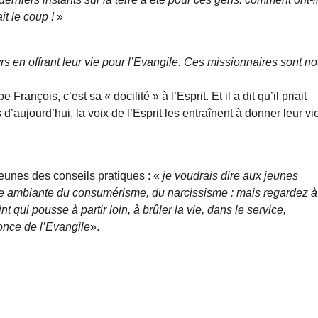
it le coup !
»
rs en offrant leur vie pour l’Evangile. Ces missionnaires sont no
pe François, c’est sa
«
docilité
»
à l’Esprit. Et il a dit qu’il priait
 d’aujourd’hui, la voix de l’Esprit les entraînent à donner leur vi
eunes des conseils pratiques : «
je voudrais dire aux jeunes
ture ambiante du consumérisme, du narcissisme : mais regardez à
t qui pousse à partir loin, à brûler la vie, dans le service,
nonce de l’Evangile
».