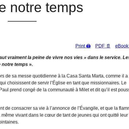
de notre temps
Print 🖨
PDF 📄
eBook
aut vraiment la peine de vivre nos vies » dans le service. Le
e notre temps
».
lors de sa messe quotidienne à la Casa Santa Marta, comme il a
i choisissent de servir l’Église en tant que missionnaires. Le
ù Paul prend congé de la communauté à Milet et dit qu’il est pou
nt de consacrer sa vie à l’annonce de l’Évangile, et que la fla
a même vivant dans le cœur de tant de jeunes qui ont quitté leur
ointaines.