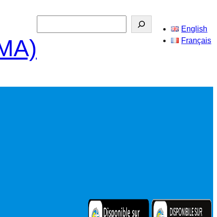
Search
English
SMA)
Français