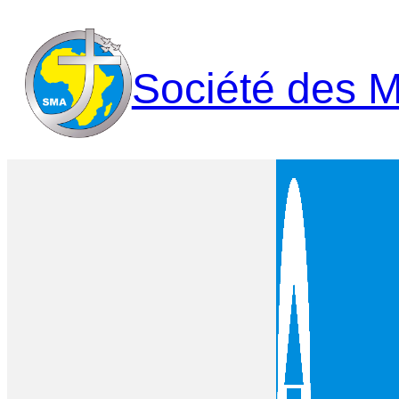
Aller
au
contenu
Société des M