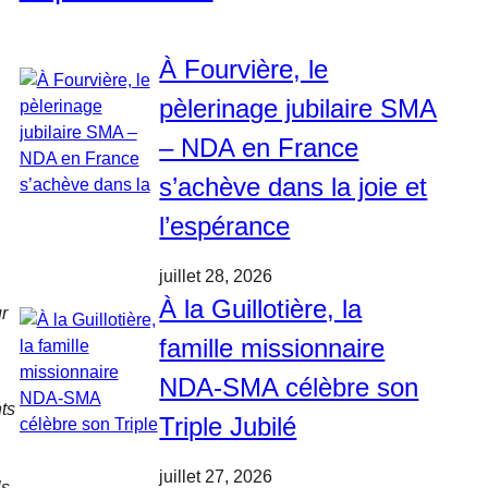
À Fourvière, le
pèlerinage jubilaire SMA
– NDA en France
s’achève dans la joie et
l’espérance
juillet 28, 2026
À la Guillotière, la
ur
famille missionnaire
NDA-SMA célèbre son
ts
Triple Jubilé
juillet 27, 2026
ls