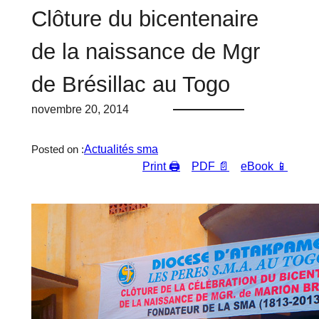
Clôture du bicentenaire
de la naissance de Mgr
de Brésillac au Togo
novembre 20, 2014
Actualités sma
Posted on :
Print 🖨
PDF 📄
eBook 📱