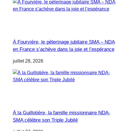
À Fourvière, le pèlerinage jubilaire SMA – NDA
en France s’achève dans la joie et l’espérance
juillet 28, 2026
À la Guillotière, la famille missionnaire NDA-
SMA célèbre son Triple Jubilé