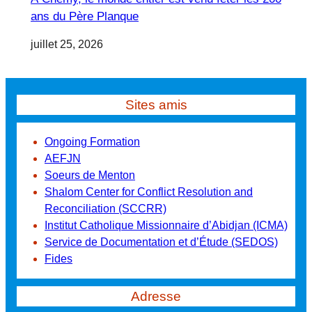
ans du Père Planque
juillet 25, 2026
Sites amis
Ongoing Formation
AEFJN
Soeurs de Menton
Shalom Center for Conflict Resolution and
Reconciliation (SCCRR)
Institut Catholique Missionnaire d’Abidjan (ICMA)
Service de Documentation et d’Étude (SEDOS)
Fides
Adresse