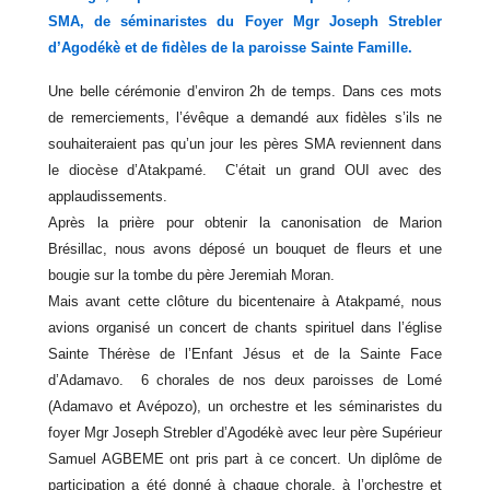
SMA, de séminaristes du Foyer Mgr Joseph Strebler
d’Agodékè et de fidèles de la paroisse Sainte Famille.
Une belle cérémonie d’environ 2h de temps. Dans ces mots
de remerciements, l’évêque a demandé aux fidèles s’ils ne
souhaiteraient pas qu’un jour les pères SMA reviennent dans
le diocèse d’Atakpamé. C’était un grand OUI avec des
applaudissements.
Après la prière pour obtenir la canonisation de Marion
Brésillac, nous avons déposé un bouquet de fleurs et une
bougie sur la tombe du père Jeremiah Moran.
Mais avant cette clôture du bicentenaire à Atakpamé, nous
avions organisé un concert de chants spirituel dans l’église
Sainte Thérèse de l’Enfant Jésus et de la Sainte Face
d’Adamavo. 6 chorales de nos deux paroisses de Lomé
(Adamavo et Avépozo), un orchestre et les séminaristes du
foyer Mgr Joseph Strebler d’Agodékè avec leur père Supérieur
Samuel AGBEME ont pris part à ce concert. Un diplôme de
participation a été donné à chaque chorale, à l’orchestre et